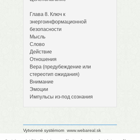
Глава 8. Ключ к
энергоинформационной
безопасности
Мысль
Слово
Действие
Отношения
Вера (предубеждение или
стереотип ожидания)
Внимание
Эмоции
Импульсы из-под сознания
Vytvorené systémom
www.webareal.sk