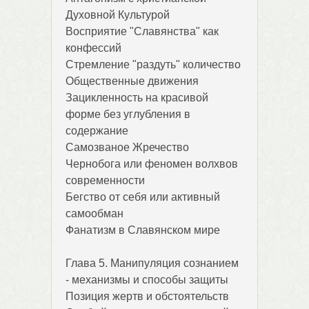
Духовной Культурой
Восприятие "Славянства" как
конфессий
Стремление "раздуть" количество
Общественные движения
Зацикленность на красивой
форме без углубления в
содержание
Самозваное Жречество
Чернобога или феномен волхвов
современности
Бегство от себя или активный
самообман
Фанатизм в Славянском мире
Глава 5. Манипуляция сознанием
- механизмы и способы защиты
Позиция жертв и обстоятельств