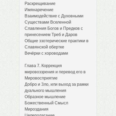
Раскрещивание
Имянаречение
Взаимодействие с Духовными
Существами Вселенной
Славления Богов и Предков с
принесением Треб и Даров
Общие эзотерические практики в
Славянской обертке
Вечёрки с хороводами
Глава 7. Коррекция
мировоззрения и перевод его в
Мировосприятие
Добро и Зло, или выход за рамки
дуального мышления
Образное мышление
Божественный Смысл
Мироздания
Целеполагание