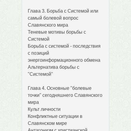
Глава 3. Борьба с Системой или
самый болевой вопрос
Славянского мира
Теневые мотивы борьбы с
Системой
Борьба с системой - последствия
с позиций
энергоинформационного обмена
Альтернатива борьбы с
"Системой"
Глава 4. Основные "болевые
точки" сегодняшнего Славянского
мира
Культ личности
Конфликтные ситуации в
Славянском мире
Антагонизм с христианской