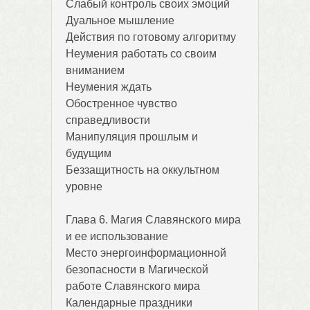
Слабый контроль своих эмоций
Дуальное мышление
Действия по готовому алгоритму
Неумения работать со своим
вниманием
Неумения ждать
Обостренное чувство
справедливости
Манипуляция прошлым и
будущим
Беззащитность на оккультном
уровне
Глава 6. Магия Славянского мира
и ее использование
Место энергоинформационной
безопасности в Магической
работе Славянского мира
Календарные праздники